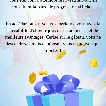
vous êtes loin d'atteindre le niveau suivant en
consultant la barre de progression affichée.
En accédant aux niveaux supérieurs, vous avez la
possibilité d'obtenir plus de récompenses et de
meilleurs avantages. Cerise sur le gâteau, vous ne
descendrez jamais de niveau, vous ne pouvez que
monter !