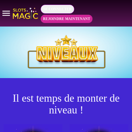
SE CONNECTER
REJOINDRE MAINTENANT
Il est temps de monter de
niveau !