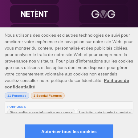
Vous aimez les applications ?