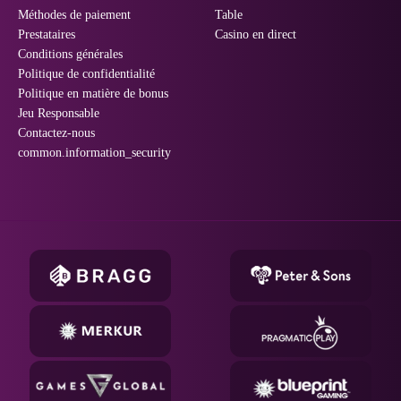
Méthodes de paiement
Table
Prestataires
Casino en direct
Conditions générales
Politique de confidentialité
Politique en matière de bonus
Jeu Responsable
Contactez-nous
common.information_security