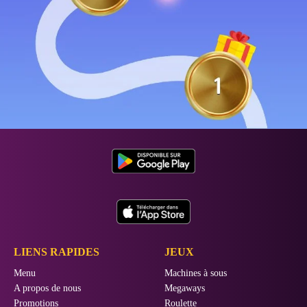
LIENS RAPIDES
JEUX
Menu
Machines à sous
A propos de nous
Megaways
Promotions
Roulette