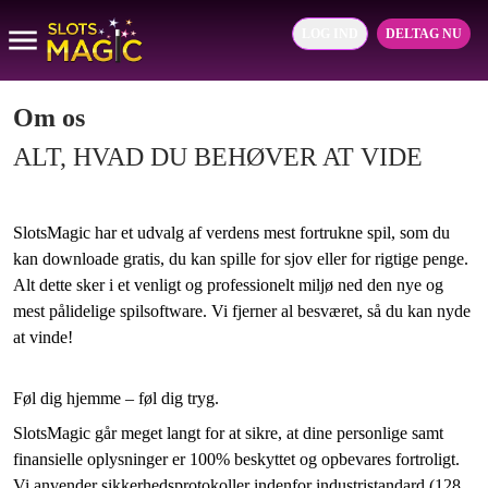
LOG IND
DELTAG NU
Om os
ALT, HVAD DU BEHØVER AT VIDE
SlotsMagic har et udvalg af verdens mest fortrukne spil, som du
kan downloade gratis, du kan spille for sjov eller for rigtige penge.
Alt dette sker i et venligt og professionelt miljø ned den nye og
mest pålidelige spilsoftware. Vi fjerner al besværet, så du kan nyde
at vinde!
Føl dig hjemme – føl dig tryg.
SlotsMagic går meget langt for at sikre, at dine personlige samt
finansielle oplysninger er 100% beskyttet og opbevares fortroligt.
Vi anvender sikkerhedsprotokoller indenfor industristandard (128