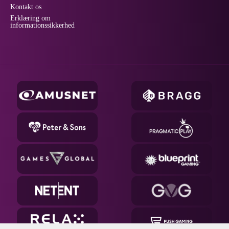
Kontakt os
Erklæring om
informationssikkerhed