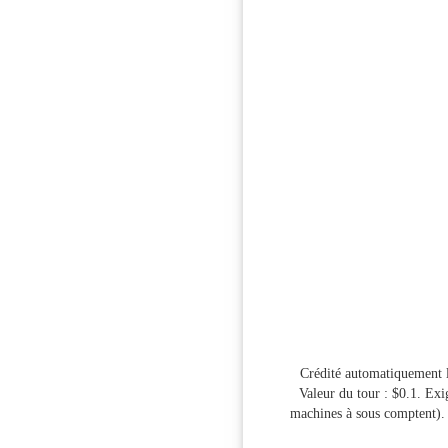
Crédité automatiquement 
Valeur du tour : $0.1. Exi
machines à sous comptent).