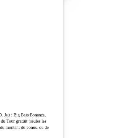
. Jeu : Big Bass Bonanza,
du Tour gratuit (seules les
 du montant du bonus, ou de