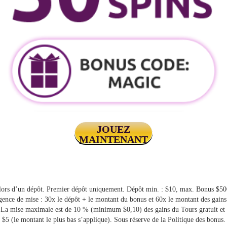
JOUEZ
MAINTENANT
lors d’un dépôt. Premier dépôt uniquement. Dépôt min. : $10, max. Bonus $500
gence de mise : 30x le dépôt + le montant du bonus et 60x le montant des gains 
 La mise maximale est de 10 % (minimum $0,10) des gains du Tours gratuit et
$5 (le montant le plus bas s’applique).
Sous réserve de la Politique des bonus
.