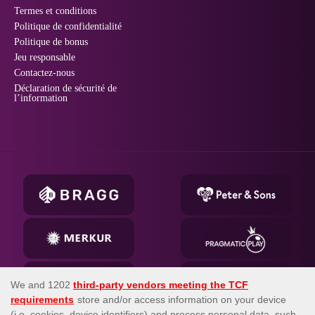
Termes et conditions
Politique de confidentialité
Politique de bonus
Jeu responsable
Contactez-nous
Déclaration de sécurité de
l’information