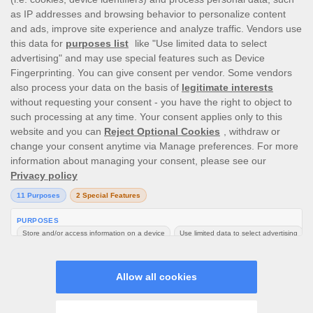
Vous aimez les applications ?