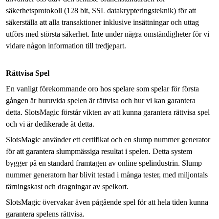
säkerhetsprotokoll (128 bit, SSL datakrypteringsteknik) för att
säkerställa att alla transaktioner inklusive insättningar och uttag
utförs med största säkerhet. Inte under några omständigheter för vi
vidare någon information till tredjepart.
Rättvisa Spel
En vanligt förekommande oro hos spelare som spelar för första
gången är huruvida spelen är rättvisa och hur vi kan garantera
detta. SlotsMagic förstår vikten av att kunna garantera rättvisa spel
och vi är dedikerade åt detta.
SlotsMagic använder ett certifikat och en slump nummer generator
för att garantera slumpmässiga resultat i spelen. Detta system
bygger på en standard framtagen av online spelindustrin. Slump
nummer generatorn har blivit testad i många tester, med miljontals
tärningskast och dragningar av spelkort.
SlotsMagic övervakar även pågående spel för att hela tiden kunna
garantera spelens rättvisa.