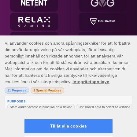
Gillar du appar? Du kommer älska
dessa