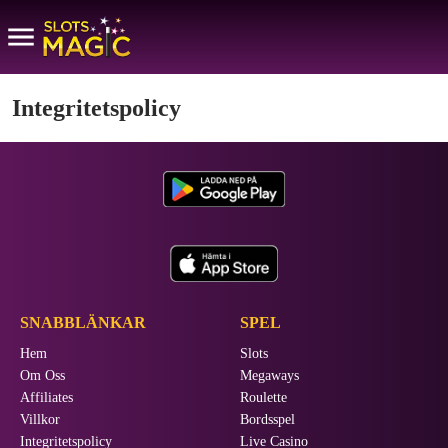
Integritetspolicy
SNABBLÄNKAR
SPEL
Hem
Slots
Om Oss
Megaways
Affiliates
Roulette
Villkor
Bordsspel
Integritetspolicy
Live Casino